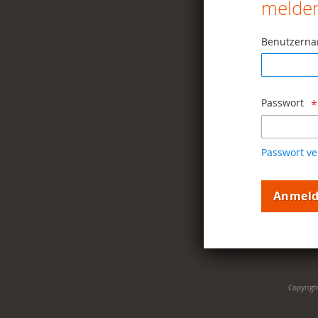
melden
Benutzern
Passwort
Passwort ve
Anmel
Copyrigh