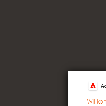
Willko