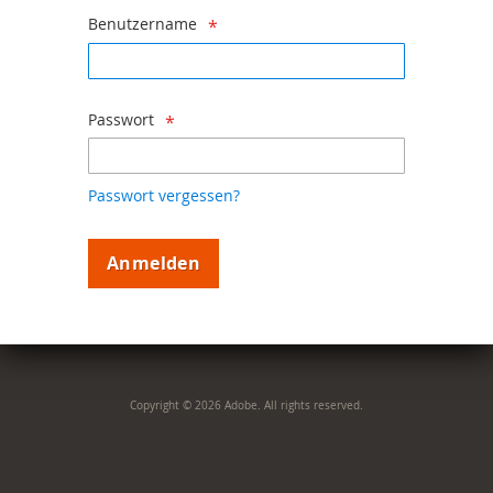
Benutzername
Passwort
Passwort vergessen?
Anmelden
Copyright © 2026 Adobe. All rights reserved.