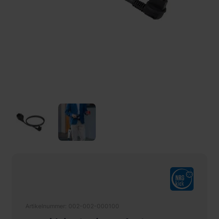
Artikelnummer
002-002-000100