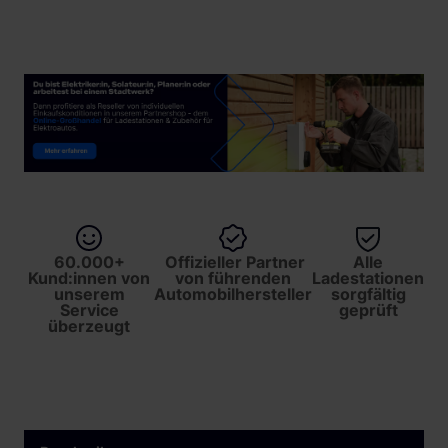
60.000+
Offizieller Partner
Alle
Kund:innen von
von führenden
Ladestationen
unserem
Automobilhersteller
sorgfältig
Service
geprüft
überzeugt