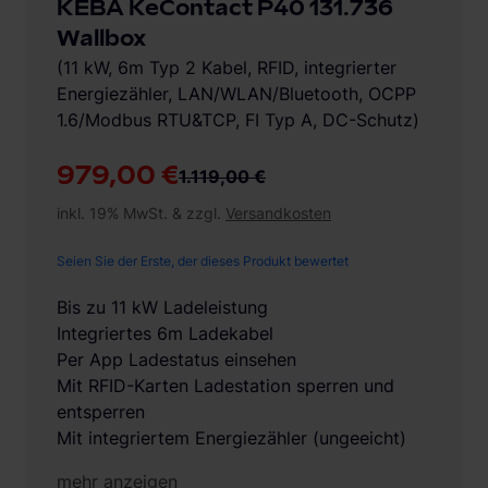
KEBA KeContact P40 131.736
Wallbox
(11 kW, 6m Typ 2 Kabel, RFID, integrierter
Energiezähler, LAN/WLAN/Bluetooth, OCPP
1.6/Modbus RTU&TCP, FI Typ A, DC-Schutz)
979,00 €
1.119,00 €
inkl. 19% MwSt. & zzgl.
Versandkosten
Seien Sie der Erste, der dieses Produkt bewertet
Bis zu 11 kW Ladeleistung
Integriertes 6m Ladekabel
Per App Ladestatus einsehen
Mit RFID-Karten Ladestation sperren und
entsperren
Mit integriertem Energiezähler (ungeeicht)
mehr anzeigen