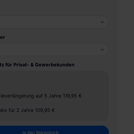
er
tz für Privat- & Gewerbekunden
ieverlängerung auf 5 Jahre
119,95 €
sko für 2 Jahre
109,95 €
In den Warenkorb