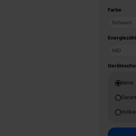
Farbe
Energiezähl
Geräteschu
Keine
Garant
Vollka