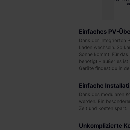
a
Einfaches PV-Üb
Dank der integrierten
Laden wechseln. So ka
Sonne kommt. Für das 
benötigt – außer es ist
Geräte findest du in d
Einfache Installat
Dank des modularen Kon
werden. Ein besonderer
Zeit und Kosten spart.
Unkomplizierte Ko