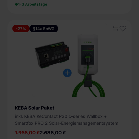
1-3 Arbeitstage
-27%
§14a EnWG
KEBA Solar Paket
inkl. KEBA KeContact P30 c-series Wallbox +
Smartfox PRO 2 Solar-Energiemanagementsystem
1.966,00 €
2.686,00 €