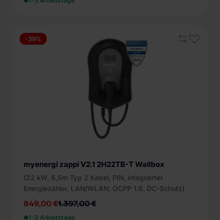
1-3 Arbeitstage
-39%
myenergi zappi V2.1 2H22TB-T Wallbox
(22 kW, 6,5m Typ 2 Kabel, PIN, integrierter
Energiezähler, LAN/WLAN, OCPP 1.6, DC-Schutz)
849,00 €
1.397,00 €
1-3 Arbeitstage