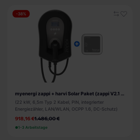
-38%
myenergi zappi + harvi Solar Paket (zappi V2.1 Wallbox & harvi Energiesensor)
(22 kW, 6,5m Typ 2 Kabel, PIN, integrierter
Energiezähler, LAN/WLAN, OCPP 1.6, DC-Schutz)
918,16 €
1.486,00 €
1-3 Arbeitstage