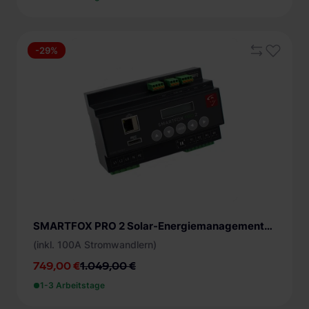
-29%
SMARTFOX PRO 2 Solar-Energiemanagementsystem
(inkl. 100A Stromwandlern)
749,00 €
1.049,00 €
1-3 Arbeitstage