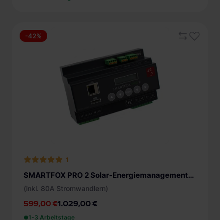
-42%
1
SMARTFOX PRO 2 Solar-Energiemanagementsystem
(inkl. 80A Stromwandlern)
599,00 €
1.029,00 €
1-3 Arbeitstage