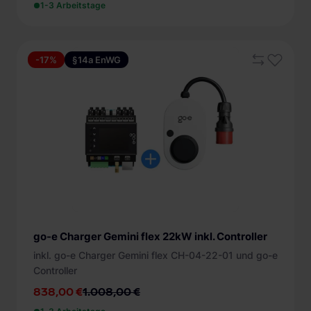
1-3 Arbeitstage
-17%
§14a EnWG
go-e Charger Gemini flex 22kW inkl. Controller
inkl. go-e Charger Gemini flex CH-04-22-01 und go-e
Controller
838,00 €
1.008,00 €