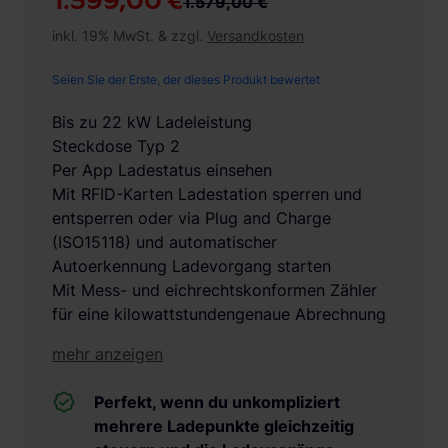
1.399,00 €
1.579,00 €
inkl. 19% MwSt. & zzgl.
Versandkosten
Seien Sie der Erste, der dieses Produkt bewertet
Bis zu 22 kW Ladeleistung
Steckdose Typ 2
Per App Ladestatus einsehen
Mit RFID-Karten Ladestation sperren und
entsperren oder via Plug and Charge
(ISO15118) und automatischer
Autoerkennung Ladevorgang starten
Mit Mess- und eichrechtskonformen Zähler
für eine kilowattstundengenaue Abrechnung
mehr anzeigen
Perfekt, wenn du unkompliziert
mehrere Ladepunkte gleichzeitig