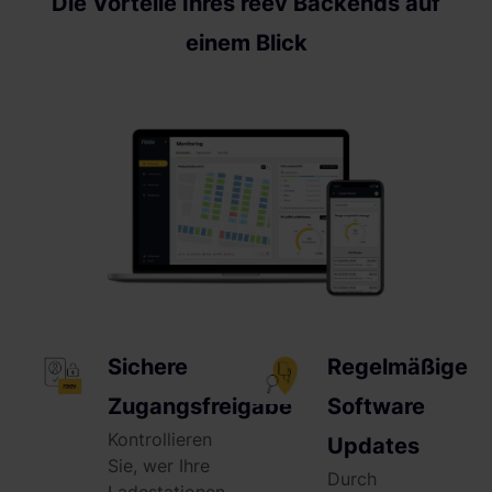
Die Vorteile Ihres reev Backends auf
einem Blick
Sichere
Regelmäßige
Zugangsfreigabe
Software
Kontrollieren
Updates
Sie, wer Ihre
Durch