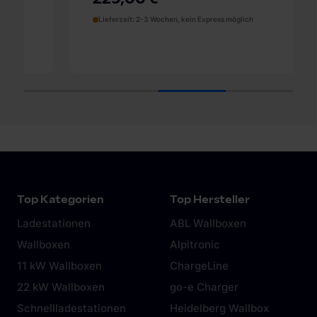
Lieferzeit: 2-3 Wochen, kein Express möglich
1
2
3
4