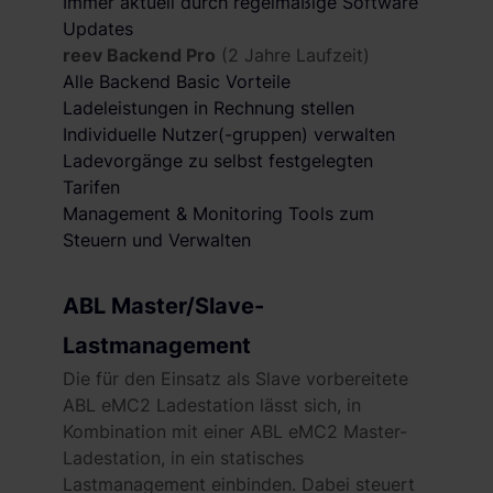
Immer aktuell durch regelmäßige Software
Updates
reev Backend Pro
(2 Jahre Laufzeit)
Alle Backend Basic Vorteile
Ladeleistungen in Rechnung stellen
Individuelle Nutzer(-gruppen) verwalten
Ladevorgänge zu selbst festgelegten
Tarifen
Management & Monitoring Tools zum
Steuern und Verwalten
ABL Master/Slave-
Lastmanagement
Die für den Einsatz als Slave vorbereitete
ABL eMC2 Ladestation lässt sich, in
Kombination mit einer ABL eMC2 Master-
Ladestation, in ein statisches
Lastmanagement einbinden. Dabei steuert