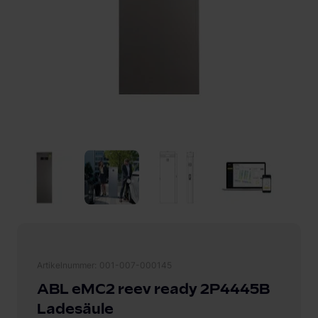
Artikelnummer
001-007-000145
ABL eMC2 reev ready 2P4445B
Ladesäule