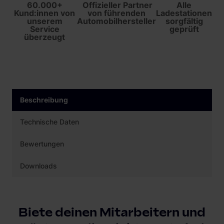
60.000+
Offizieller Partner
Alle
Kund:innen von
von führenden
Ladestationen
unserem
Automobilhersteller
sorgfältig
Service
geprüft
überzeugt
Beschreibung
Technische Daten
Bewertungen
Downloads
Biete deinen Mitarbeitern und