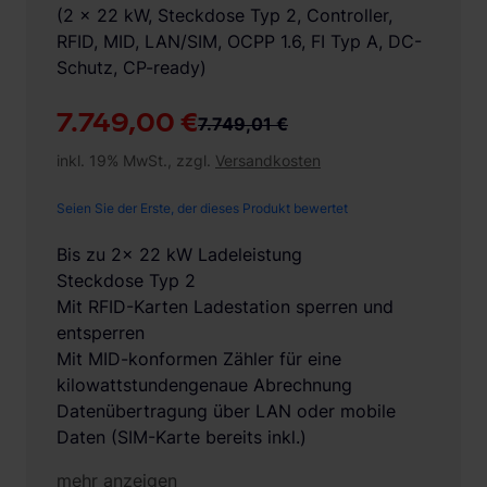
(2 x 22 kW, Steckdose Typ 2, Controller,
RFID, MID, LAN/SIM, OCPP 1.6, FI Typ A, DC-
Schutz, CP-ready)
7.749,00 €
7.749,01 €
inkl. 19% MwSt., zzgl.
Versandkosten
Seien Sie der Erste, der dieses Produkt bewertet
Bis zu 2x 22 kW Ladeleistung
Steckdose Typ 2
Mit RFID-Karten Ladestation sperren und
entsperren
Mit MID-konformen Zähler für eine
kilowattstundengenaue Abrechnung
Datenübertragung über LAN oder mobile
Daten (SIM-Karte bereits inkl.)
mehr anzeigen