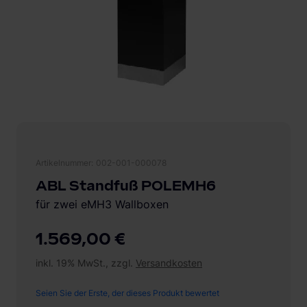
Artikelnummer
002-001-000078
ABL Standfuß POLEMH6
für zwei eMH3 Wallboxen
1.569,00 €
inkl. 19% MwSt., zzgl.
Versandkosten
Seien Sie der Erste, der dieses Produkt bewertet