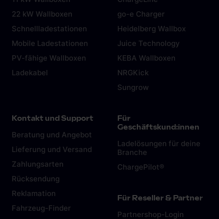
Partner führen diese Informationen möglicherweise mit
weiteren Daten zusammen, die du ihnen bereitgestellt
hast oder die sie im Rahmen deiner Nutzung der Dienste
gesammelt haben. Weitere Informationen findest du in
unserer
Datenschutzerklärung
und unserem
Impressum
.