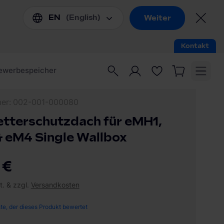
mer
002-001-000080
tterschutzdach für eMH1,
 eM4 Single Wallbox
 €
t. & zzgl.
Versandkosten
ste, der dieses Produkt bewertet