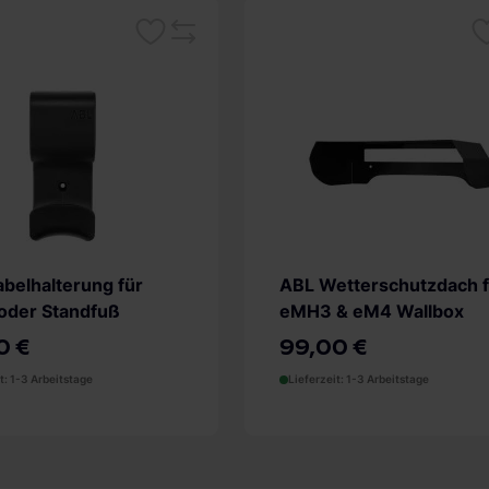
Merken
Me
Vergleichsliste
belhalterung für
ABL Wetterschutzdach f
oder Standfuß
eMH3 & eM4 Wallbox
0 €
99,00 €
t: 1-3 Arbeitstage
Lieferzeit: 1-3 Arbeitstage