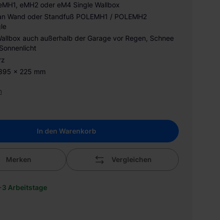
 eMH1, eMH2 oder eM4 Single Wallbox
an Wand oder Standfuß POLEMH1 / POLEMH2
le
Wallbox auch außerhalb der Garage vor Regen, Schnee
Sonnenlicht
rz
 395 x 225 mm
n
In den Warenkorb
Merken
Vergleichen
1-3 Arbeitstage