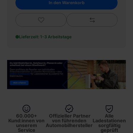
In den Warenkorb
Lieferzeit: 1-3 Arbeitstage
60.000+
Offizieller Partner
Alle
Kund:innen von
von führenden
Ladestationen
unserem
Automobilhersteller
sorgfältig
Service
geprüft