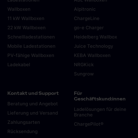
soziale Medien, Werbung und Analysen weiter. Unsere
Partner führen diese Informationen möglicherweise mit
weiteren Daten zusammen, die du ihnen bereitgestellt
hast oder die sie im Rahmen deiner Nutzung der Dienste
gesammelt haben. Weitere Informationen findest du in
unserer
Datenschutzerklärung
und unserem
Impressum
.