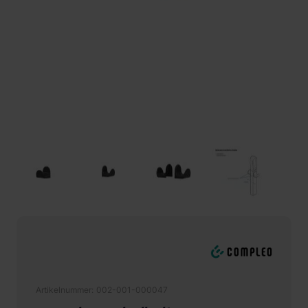
Artikelnummer
002-001-000047