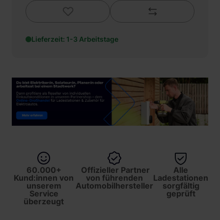
Lieferzeit: 1-3 Arbeitstage
60.000+
Offizieller Partner
Alle
Kund:innen von
von führenden
Ladestationen
unserem
Automobilhersteller
sorgfältig
Service
geprüft
überzeugt