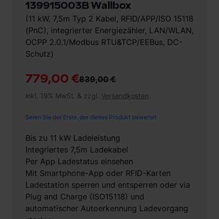
139915003B Wallbox
(11 kW, 7,5m Typ 2 Kabel, RFID/APP/ISO 15118
(PnC), integrierter Energiezähler, LAN/WLAN,
OCPP 2.0.1/Modbus RTU&TCP/EEBus, DC-
Schutz)
779,00 €
839,00 €
inkl. 19% MwSt. & zzgl.
Versandkosten
Seien Sie der Erste, der dieses Produkt bewertet
Bis zu 11 kW Ladeleistung
Integriertes 7,5m Ladekabel
Per App Ladestatus einsehen
Mit Smartphone-App oder RFID-Karten
Ladestation sperren und entsperren oder via
Plug and Charge (ISO15118) und
automatischer Autoerkennung Ladevorgang