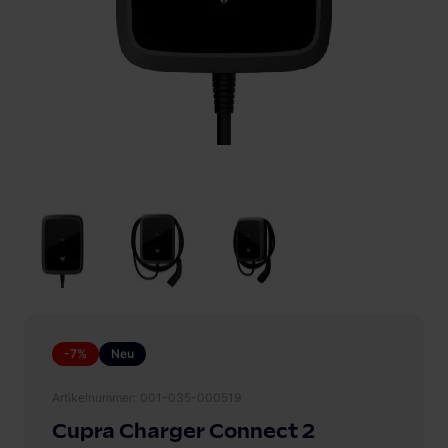
-7%
Neu
Artikelnummer
001-035-000519
Cupra Charger Connect 2