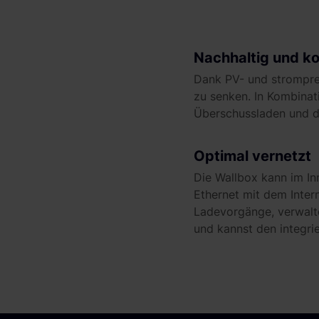
Nachhaltig und ko
Dank PV- und stromprei
zu senken. In Kombinat
Überschussladen und d
Optimal vernetzt
Die Wallbox kann im In
Ethernet mit dem Inter
Ladevorgänge, verwalte
und kannst den integri