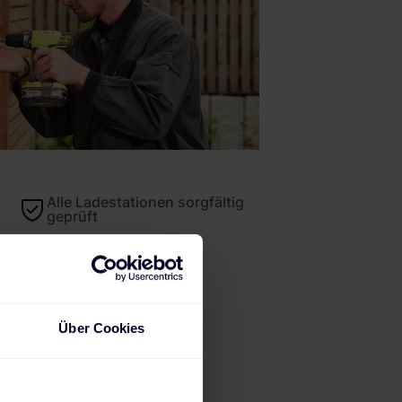
Alle Ladestationen sorgfältig
geprüft
Über Cookies
ads