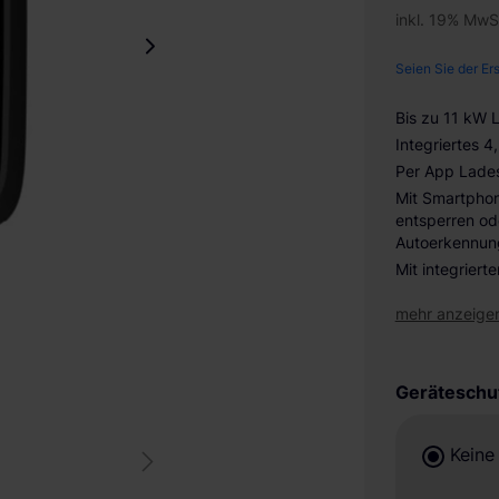
inkl. 19% MwS
Seien Sie der Er
Bis zu 11 kW 
Integriertes 
Per App Lades
Mit Smartphon
entsperren od
Autoerkennun
Mit integriert
mehr anzeige
Geräteschu
Keine