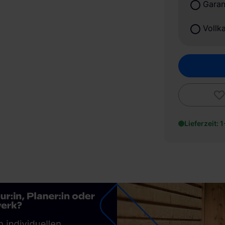
Garan
Vollk
Lieferzeit: 