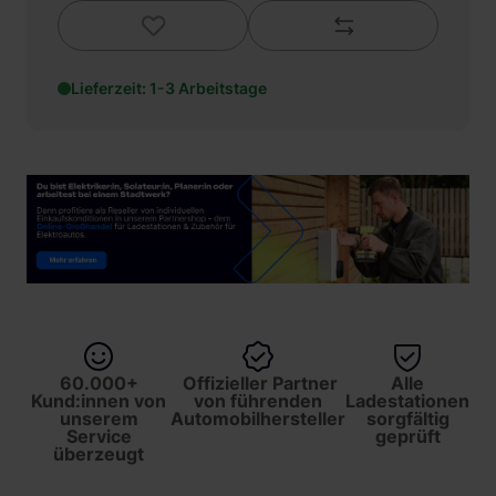
Lieferzeit: 1-3 Arbeitstage
60.000+
Offizieller Partner
Alle
Kund:innen von
von führenden
Ladestationen
unserem
Automobilhersteller
sorgfältig
Service
geprüft
überzeugt