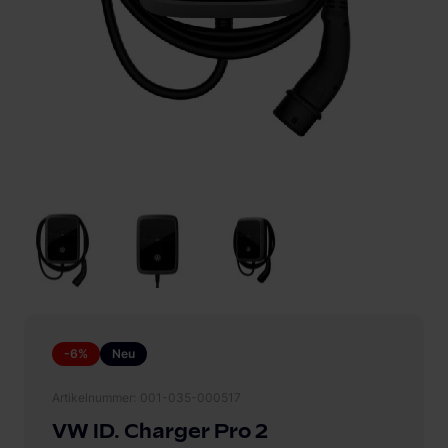
-6%
Neu
Artikelnummer
001-035-000517
VW ID. Charger Pro 2