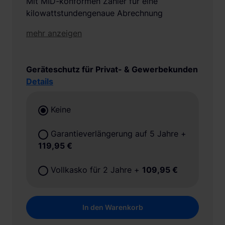
Mit MID-konformen Zähler für eine
kilowattstundengenaue Abrechnung
mehr anzeigen
Geräteschutz für Privat- & Gewerbekunden
Details
Keine
Garantieverlängerung auf 5 Jahre
+
119,95 €
Vollkasko für 2 Jahre
+
109,95 €
In den Warenkorb