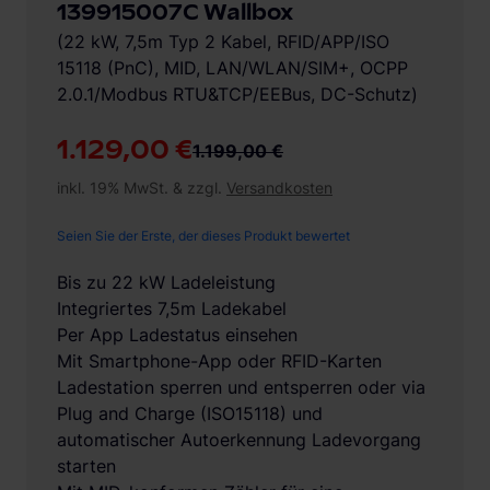
139915007C Wallbox
(22 kW, 7,5m Typ 2 Kabel, RFID/APP/ISO
15118 (PnC), MID, LAN/WLAN/SIM+, OCPP
2.0.1/Modbus RTU&TCP/EEBus, DC-Schutz)
1.129,00 €
1.199,00 €
inkl. 19% MwSt. & zzgl.
Versandkosten
Seien Sie der Erste, der dieses Produkt bewertet
Bis zu 22 kW Ladeleistung
Integriertes 7,5m Ladekabel
Per App Ladestatus einsehen
Mit Smartphone-App oder RFID-Karten
Ladestation sperren und entsperren oder via
Plug and Charge (ISO15118) und
automatischer Autoerkennung Ladevorgang
starten