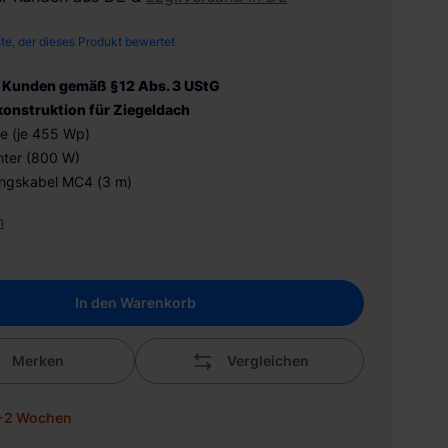
ste, der dieses Produkt bewertet
 Kunden gemäß §12 Abs. 3 UStG
rkonstruktion für Ziegeldach
e (je 455 Wp)
hter (800 W)
ungskabel MC4 (3 m)
n
In den Warenkorb
Merken
Vergleichen
 1-2 Wochen