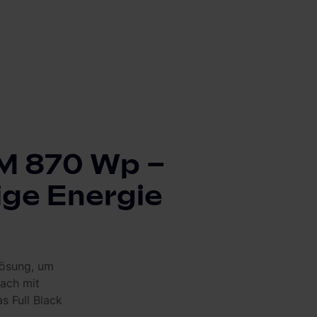
 M 870 Wp –
ige Energie
Lösung, um
ach mit
s Full Black