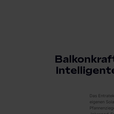
Balkonkraf
Intelligen
Das Entratek
eigenen Sol
Pfannenziege