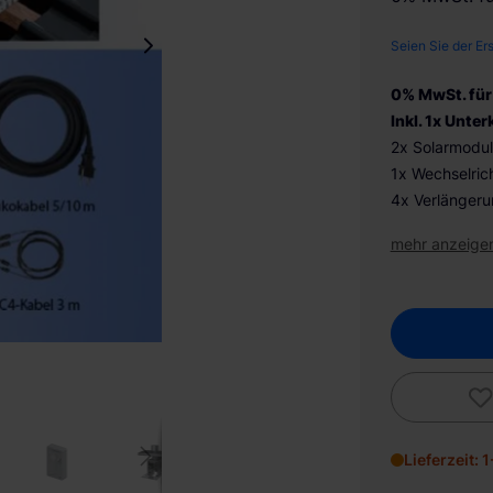
Seien Sie der Er
0% MwSt. für
Inkl. 1x Unte
2x Solarmodul
1x Wechselric
4x Verlänger
mehr anzeige
Lieferzeit: