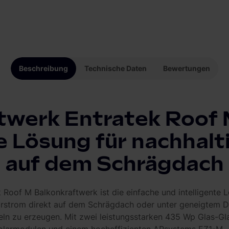
Beschreibung
Technische Daten
Bewertungen
twerk Entratek Roof
te Lösung für nachhalt
auf dem Schrägdach
 Roof M Balkonkraftwerk ist die einfache und intelligente 
arstrom direkt auf dem Schrägdach oder unter geneigtem D
ln zu erzeugen. Mit zwei leistungsstarken 435 Wp Glas-Gla