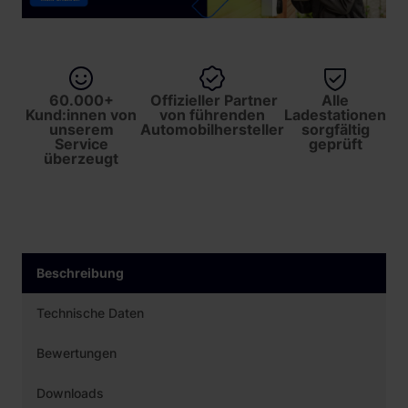
60.000+
Offizieller Partner
Alle
Kund:innen von
von führenden
Ladestationen
unserem
Automobilhersteller
sorgfältig
Service
geprüft
überzeugt
Beschreibung
Technische Daten
Bewertungen
Downloads