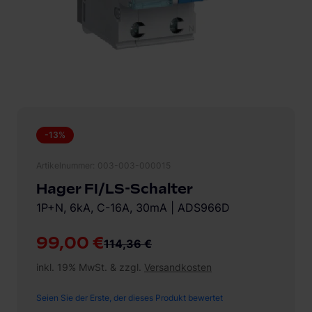
-13%
Artikelnummer
003-003-000015
Hager FI/LS-Schalter
1P+N, 6kA, C-16A, 30mA | ADS966D
99,00 €
114,36 €
inkl. 19% MwSt. & zzgl.
Versandkosten
Seien Sie der Erste, der dieses Produkt bewertet