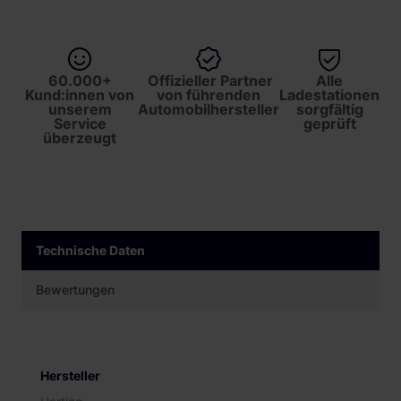
60.000+
Offizieller Partner
Alle
Kund:innen von
von führenden
Ladestationen
unserem
Automobilhersteller
sorgfältig
Service
geprüft
überzeugt
Technische Daten
Bewertungen
Hersteller