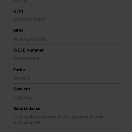
Harting
GTIN
5713141063517
MPN
08914090106B0
WEEE Nummer
DE19469086
Farbe
Schwarz
Gewicht
2,505 kg
Schutzklasse
IP44 spritzwassergeschützt, geeignet für den
Außenbereich