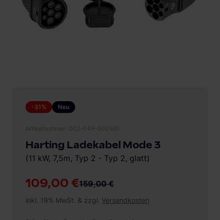
-31%
Neu
Artikelnummer
002-049-000580
Harting Ladekabel Mode 3
(11 kW, 7,5m, Typ 2 - Typ 2, glatt)
109,00 €
159,00 €
inkl. 19% MwSt. & zzgl.
Versandkosten