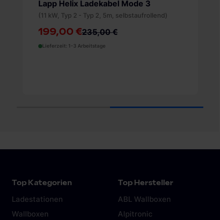
Lapp Helix Ladekabel Mode 3
(11 kW, Typ 2 - Typ 2, 5m, selbstaufrollend)
199,00 €
235,00 €
Lieferzeit: 1-3 Arbeitstage
1
2