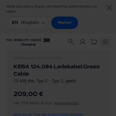
Artikelnummer
002-002-000162
KEBA 124.084 Ladekabel Green
Cable
(11 kW, 6m, Typ 2 - Typ 2, glatt)
209,00 €
inkl. 19% MwSt. & zzgl.
Versandkosten
Seien Sie der Erste, der dieses Produkt bewertet