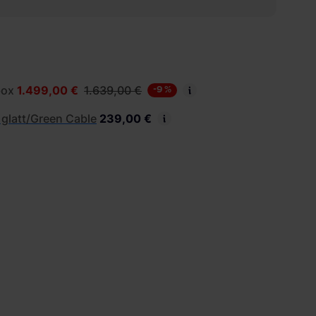
box
1.499,00 €
1.639,00 €
-9 %
latt/Green Cable
239,00 €