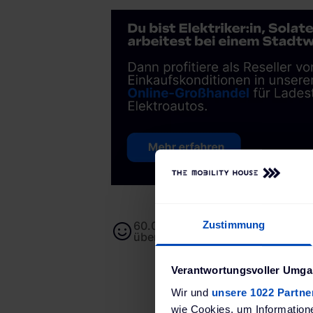
Zustimmung
60.000+ Kund:innen von unserem
überzeugt
Verantwortungsvoller Umgan
Wir und
unsere 1022 Partne
wie Cookies, um Information