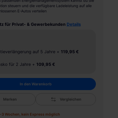
m passenden Energiemanagementsystem kannst du die
tion steuern und die verfügbare Ladeleistung auf alle
lossenen E-Autos verteilen
tz für Privat- & Gewerbekunden
Details
tieverlängerung auf 5 Jahre
+
119,95 €
asko für 2 Jahre
+
109,95 €
In den Warenkorb
Merken
Vergleichen
 2-3 Wochen, kein Express möglich