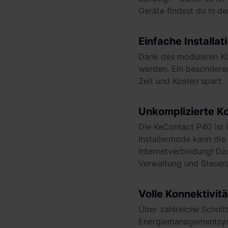
Geräte findest du in d
Einfache Installat
Dank des modularen Kon
werden. Ein besonderer
Zeit und Kosten spart.
Unkomplizierte Ko
Die KeContact P40 ist i
Installermode kann die
Internetverbindung! Da
Verwaltung und Steuer
Volle Konnektivitä
Über zahlreiche Schnit
Energiemanagementsyst