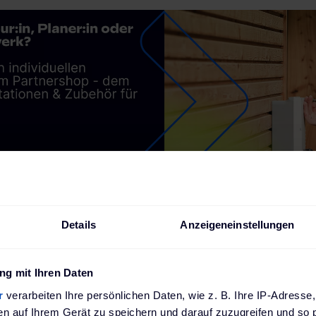
Details
Anzeigeneinstellungen
 Service
Offizieller Partner von führenden
Automobilhersteller
g mit Ihren Daten
r
verarbeiten Ihre persönlichen Daten, wie z. B. Ihre IP-Adresse,
en auf Ihrem Gerät zu speichern und darauf zuzugreifen und so 