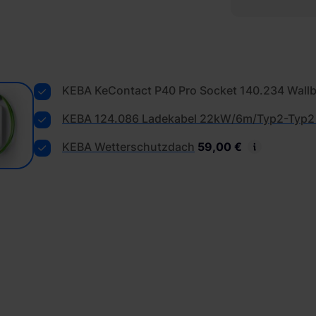
KEBA KeContact P40 Pro Socket 140.234 Wall
KEBA 124.086 Ladekabel 22kW/6m/Typ2-Typ2 g
KEBA Wetterschutzdach
59,00 €