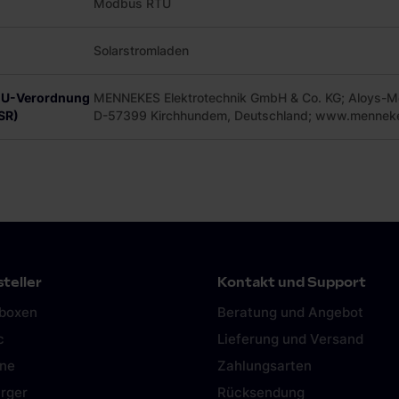
Modbus RTU
Solarstromladen
 EU-Verordnung
MENNEKES Elektrotechnik GmbH & Co. KG; Aloys-M
SR)
D-57399 Kirchhundem, Deutschland; www.mennek