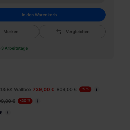
In den Warenkorb
Merken
Vergleichen
1-3 Arbeitstage
205BK Wallbox
739,00 €
809,00 €
-9 %
99,00 €
-20 %
€