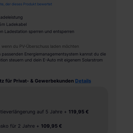
ste, der dieses Produkt bewertet
Ladeleistung
7,5m Ladekabel
en Ladestation sperren und entsperren
, wenn du PV-Überschuss laden möchten
m passenden Energiemanagementsystem kannst du die
tion steuern und dein E-Auto mit eigenem Solarstrom
tz für Privat- & Gewerbekunden
Details
tieverlängerung auf 5 Jahre
+
119,95 €
asko für 2 Jahre
+
109,95 €