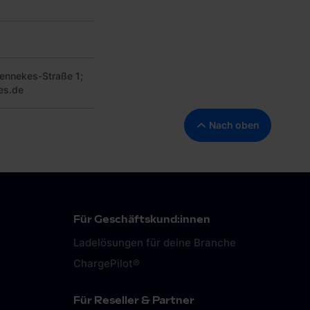
ennekes-Straße 1;
es.de
Nach oben