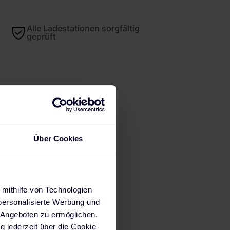
Alle Ladestationen sorgfältig
geprüft
Über Cookies
 mithilfe von Technologien
personalisierte Werbung und
 Angeboten zu ermöglichen.
g jederzeit über die Cookie-