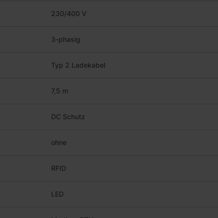
230/400 V
3-phasig
Typ 2 Ladekabel
7,5 m
DC Schutz
ohne
RFID
LED