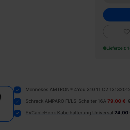
Lieferzeit: 
Mennekes AMTRON® 4You 310 11 C2 1313201
Schrack AMPARO FI/LS-Schalter 16A
79,00 €
EVCableHook Kabelhalterung Universal
24,00 