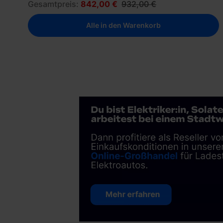
Gesamtpreis:
842,00 €
932,00 €
Alle in den Warenkorb