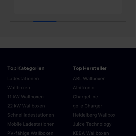
gesammelt haben. Weitere Informationen findest du in
unserer
Datenschutzerklärung
und unserem
Impressum
.
1
2
3
4
5