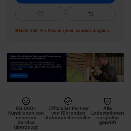
Lieferzeit: 4-5 Wochen, kein Express möglich
60.000+
Offizieller Partner
Alle
Kund:innen von
von führenden
Ladestationen
unserem
Automobilhersteller
sorgfältig
Service
geprüft
überzeugt