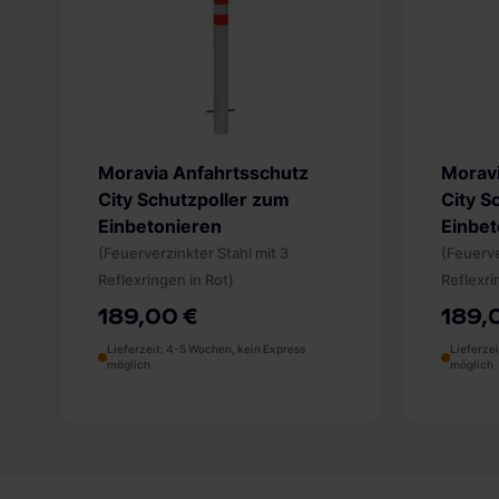
Moravia Anfahrtsschutz
Moravi
City Schutzpoller zum
City S
Einbetonieren
Einbet
(Feuerverzinkter Stahl mit 3
(Feuerve
Reflexringen in Rot)
Reflexri
189,00 €
189,
Lieferzeit: 4-5 Wochen, kein Express
Lieferze
möglich
möglich