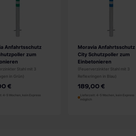
a Anfahrtsschutz
Moravia Anfahrtsschutz
chutzpoller zum
City Schutzpoller zum
onieren
Einbetonieren
rzinkter Stahl mit 3
(Feuerverzinkter Stahl mit 3
ngen in Grün)
Reflexringen in Blau)
00 €
189,00 €
it: 4-5 Wochen, kein Express
Lieferzeit: 4-5 Wochen, kein Express
möglich