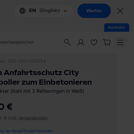
mer
002-001-000154
 Anfahrtsschutz City
oller zum Einbetonieren
kter Stahl mit 3 Reflexringen in Weiß)
0 €
t. & zzgl.
Versandkosten
ste, der dieses Produkt bewertet