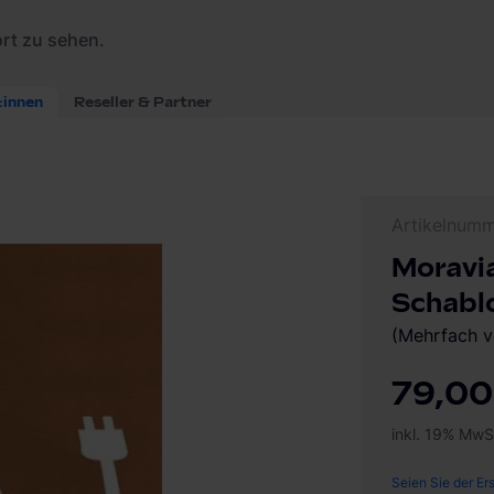
rung Schablone E-Auto
Artikelnum
Moravi
Schabl
(Mehrfach v
79,00
inkl. 19% MwS
Seien Sie der Er