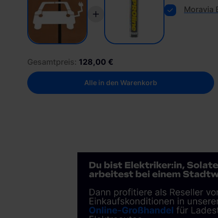
Moravia 
Gesamtpreis:
128,00 €
Alle in den Warenkorb