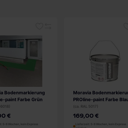
Merken
Me
Vergleichsliste
ia Bodenmarkierung
Moravia Bodenmarkieru
e-paint Farbe Grün
PROline-paint Farbe Bla
 6018)
(ca. RAL 5017)
00 €
169,00 €
it: 5-6 Wochen, kein Express
Lieferzeit: 5-6 Wochen, kein Express