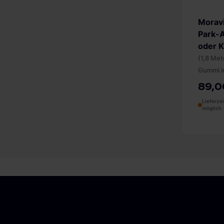
Moravi
Park-
oder 
(1,8 Met
Gummi i
89,0
Lieferze
möglich