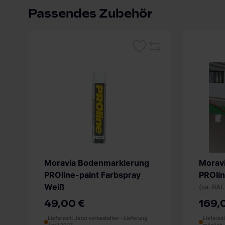
Impressum
.
Passendes Zubehör
Merken
Vergleichsliste
Moravia Bodenmarkierung
Morav
PROline-paint Farbspray
PROlin
Weiß
(ca. RAL
49,00 €
169,
Lieferzeit: Jetzt vorbestellen - Lieferung
Lieferze