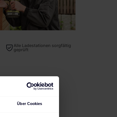
Alle Ladestationen sorgfältig
geprüft
Über Cookies