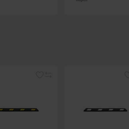
möglich
Merken
Me
Vergleichsliste