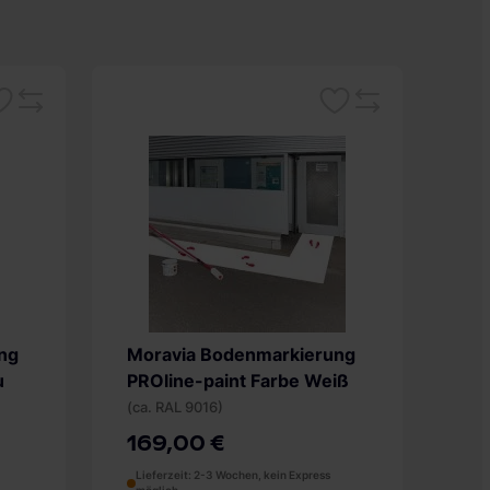
rken
Merken
Vergleichsliste
Vergleichsliste
ng
Moravia Bodenmarkierung
u
PROline-paint Farbe Weiß
(ca. RAL 9016)
169,00 €
Lieferzeit: 2-3 Wochen, kein Express