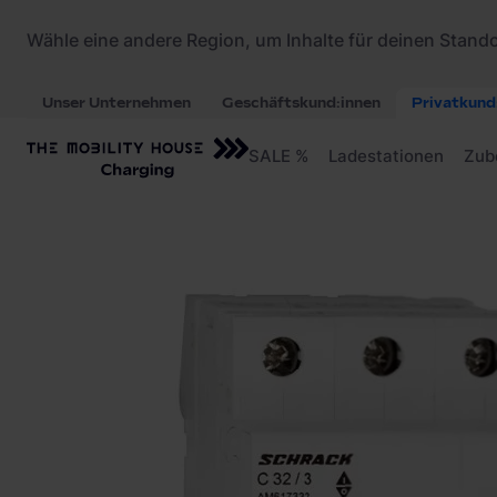
Startseite
/
Ladezubehör
/
Schrack AMPARO Leit