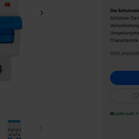
Die Schutzein
Schützen Sie I
Verlustleistun
Umgebungstem
Charakteristik
mehr anzeige
Lieferzeit: 