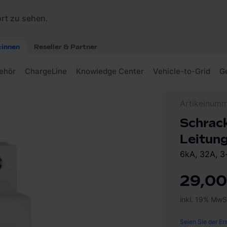
ungsschutzschalter 32A
Artikelnum
Schra
Leitun
6kA, 32A, 3
29,00
inkl. 19% MwS
Seien Sie der Er