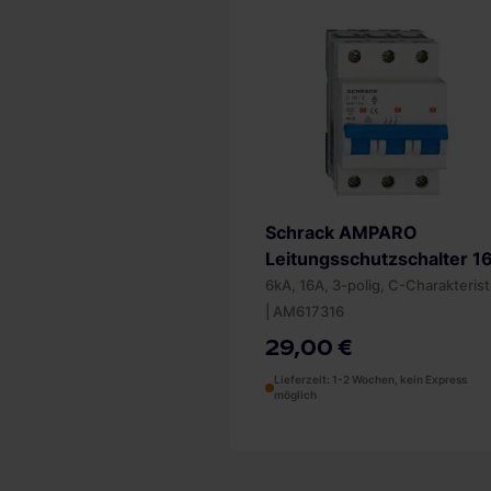
Impressum
.
Schrack AMPARO
Leitungsschutzschalter 1
6kA, 16A, 3-polig, C-Charakterist
| AM617316
29,00 €
Lieferzeit: 1-2 Wochen, kein Express
möglich