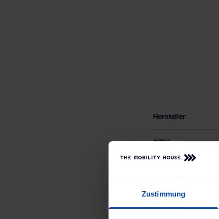
Hersteller
GTIN
MPN
Zustimmung
Farbe