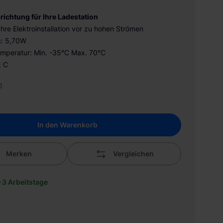
richtung für Ihre Ladestation
hre Elektroinstallation vor zu hohen Strömen
g: 5,70W
peratur: Min. -35°C Max. 70°C
: C
n
In den Warenkorb
Merken
Vergleichen
1-3 Arbeitstage