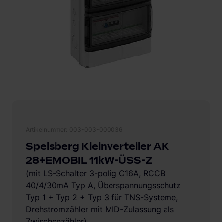
Artikelnummer
003-003-000036
Spelsberg Kleinverteiler AK
28+EMOBIL 11kW-ÜSS-Z
(mit LS-Schalter 3-polig C16A, RCCB
40/4/30mA Typ A, Überspannungsschutz
Typ 1 + Typ 2 + Typ 3 für TNS-Systeme,
Drehstromzähler mit MID-Zulassung als
Zwischenzähler)