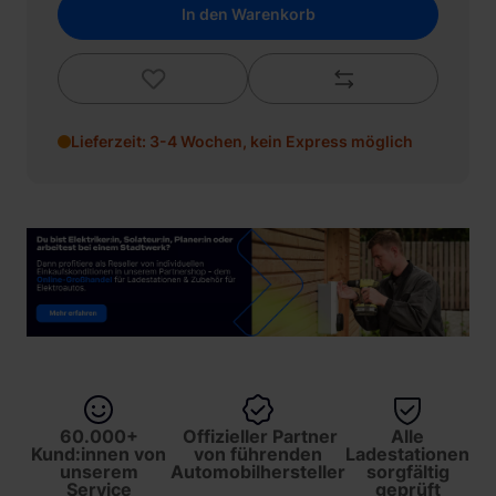
In den Warenkorb
Lieferzeit: 3-4 Wochen, kein Express möglich
60.000+
Offizieller Partner
Alle
Kund:innen von
von führenden
Ladestationen
unserem
Automobilhersteller
sorgfältig
Service
geprüft