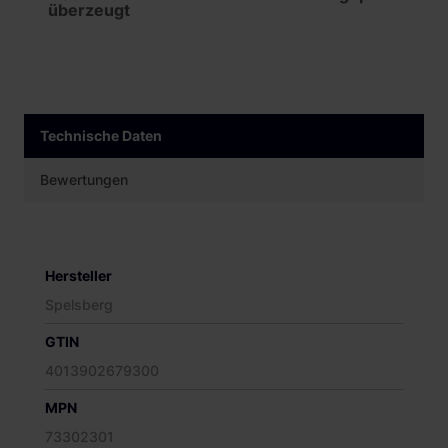
überzeugt
Technische Daten
Bewertungen
Hersteller
Spelsberg
GTIN
4013902679300
MPN
73302301