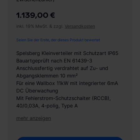
1.139,00 €
inkl. 19% MwSt. & zzgl.
Versandkosten
Seien Sie der Erste, der dieses Produkt bewertet
Spelsberg Kleinverteiler mit Schutzart IP65
Bauartgeprüft nach EN 61439-3
Anschlussfertig verdrahtet auf Zu- und
Abgangsklemmen 10 mm²
Für eine Wallbox 11kW mit integrierter 6mA
DC Überwachung
Mit Fehlerstrom-Schutzschalter (RCCB),
40/0,03A, 4-polig, Type A
mehr anzeigen