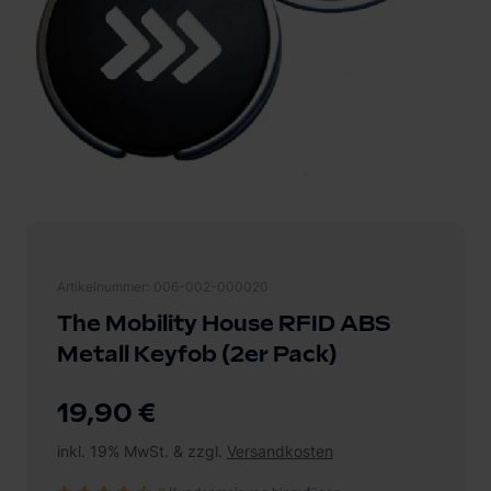
Artikelnummer
006-002-000020
The Mobility House RFID ABS
Metall Keyfob (2er Pack)
19,90 €
inkl. 19% MwSt. & zzgl.
Versandkosten