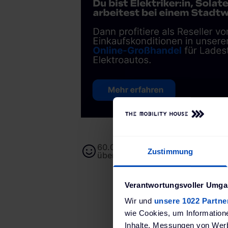
60.000+ Kund:innen von unserem
Zustimmung
überzeugt
Verantwortungsvoller Umgan
Wir und
unsere 1022 Partne
wie Cookies, um Information
Inhalte, Messungen von Werb