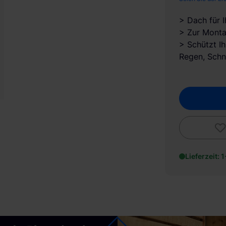
> Dach für 
> Zur Monta
> Schützt I
Regen, Schn
Lieferzeit: 