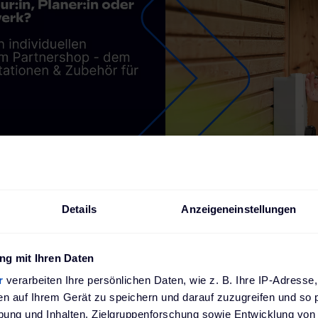
 Service
Offizieller Partner von führenden
Details
Anzeigeneinstellungen
Automobilhersteller
g mit Ihren Daten
r
verarbeiten Ihre persönlichen Daten, wie z. B. Ihre IP-Adresse,
en auf Ihrem Gerät zu speichern und darauf zuzugreifen und so 
ung und Inhalten, Zielgruppenforschung sowie Entwicklung von