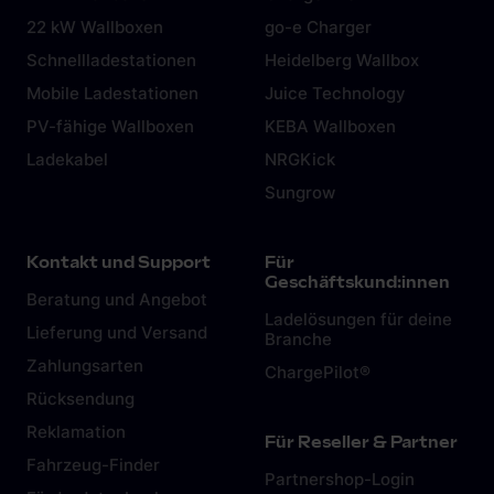
weiteren Daten zusammen, die du ihnen bereitgestellt
hast oder die sie im Rahmen deiner Nutzung der Dienste
gesammelt haben. Weitere Informationen findest du in
unserer
Datenschutzerklärung
und unserem
Impressum
.