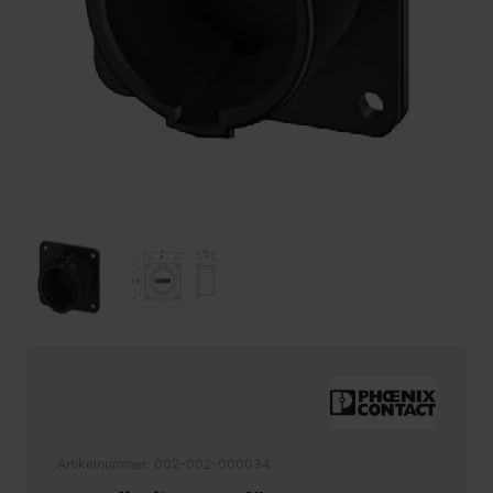
Artikelnummer
002-002-000034