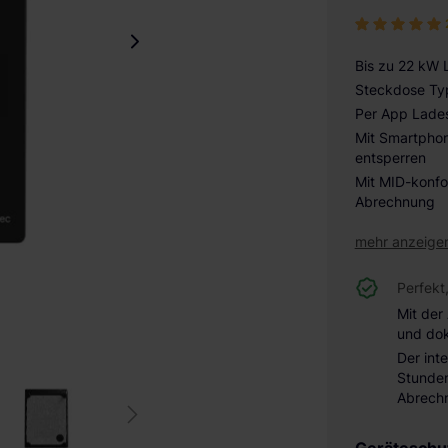
Bis zu 22 kW 
Steckdose Ty
Per App Lades
Mit Smartphon
entsperren
Mit MID-konfo
Abrechnung
mehr anzeige
Perfekt
Mit der
und do
Der int
Stunden
Abrech