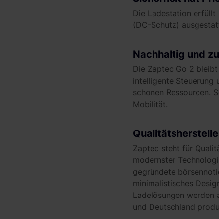
Die Ladestation erfüllt
(DC-Schutz) ausgestatte
Nachhaltig und zu
Die Zaptec Go 2 bleib
intelligente Steuerun
schonen Ressourcen. So 
Mobilität.
Qualitätsherstell
Zaptec steht für Quali
modernster Technologi
gegründete börsennotie
minimalistisches Desig
Ladelösungen werden a
und Deutschland produz