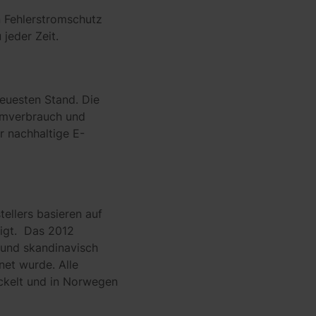
en Fehlerstromschutz
jeder Zeit.
euesten Stand. Die
romverbrauch und
r nachhaltige E-
ellers basieren auf
igt. Das 2012
 und skandinavisch
et wurde. Alle
ckelt und in Norwegen