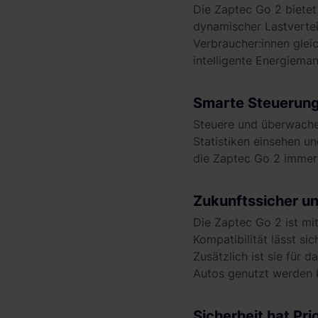
Die Zaptec Go 2 bietet
dynamischer Lastvertei
Verbraucher:innen glei
intelligente Energiema
Smarte Steuerung
Steuere und überwache
Statistiken einsehen u
die Zaptec Go 2 immer 
Zukunftssicher u
Die Zaptec Go 2 ist mi
Kompatibilität lässt s
Zusätzlich ist sie für
Autos genutzt werden 
Sicherheit hat Prio