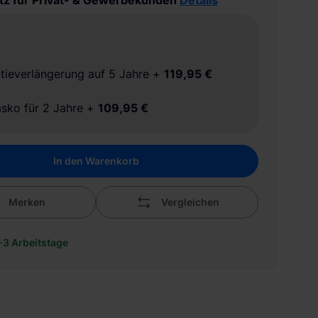
tz für Privat- & Gewerbekunden
Details
tieverlängerung auf 5 Jahre
+
119,95 €
asko für 2 Jahre
+
109,95 €
In den Warenkorb
Merken
Vergleichen
1-3 Arbeitstage