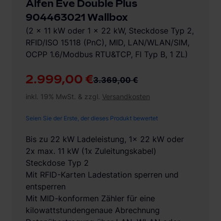
Alfen Eve Double Plus
904463021 Wallbox
(2 x 11 kW oder 1 x 22 kW, Steckdose Typ 2,
RFID/ISO 15118 (PnC), MID, LAN/WLAN/SIM,
OCPP 1.6/Modbus RTU&TCP, FI Typ B, 1 ZL)
2.999,00 €
3.369,00 €
inkl. 19% MwSt. & zzgl.
Versandkosten
Seien Sie der Erste, der dieses Produkt bewertet
Bis zu 22 kW Ladeleistung, 1x 22 kW oder
2x max. 11 kW (1x Zuleitungskabel)
Steckdose Typ 2
Mit RFID-Karten Ladestation sperren und
entsperren
Mit MID-konformen Zähler für eine
kilowattstundengenaue Abrechnung