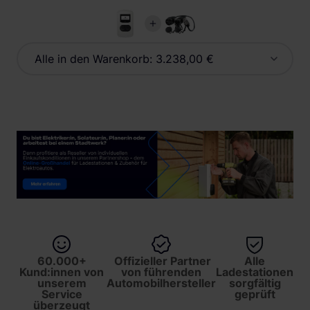
Alle in den Warenkorb:
3.238,00 €
60.000+
Offizieller Partner
Alle
Kund:innen von
von führenden
Ladestationen
unserem
Automobilhersteller
sorgfältig
Service
geprüft
überzeugt