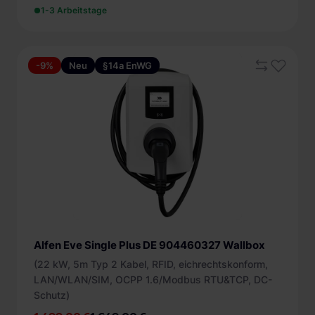
1-3 Arbeitstage
-9%
Neu
§14a EnWG
Alfen Eve Single Plus DE 904460327 Wallbox
(22 kW, 5m Typ 2 Kabel, RFID, eichrechtskonform,
LAN/WLAN/SIM, OCPP 1.6/Modbus RTU&TCP, DC-
Schutz)