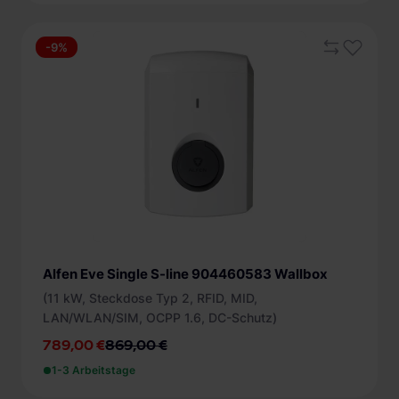
-9%
Alfen Eve Single S-line 904460583 Wallbox
(11 kW, Steckdose Typ 2, RFID, MID,
LAN/WLAN/SIM, OCPP 1.6, DC-Schutz)
789,00 €
869,00 €
1-3 Arbeitstage