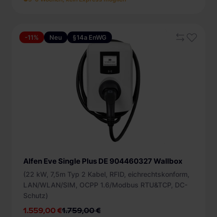
-11%
Neu
§14a EnWG
Alfen Eve Single Plus DE 904460327 Wallbox
(22 kW, 7,5m Typ 2 Kabel, RFID, eichrechtskonform,
LAN/WLAN/SIM, OCPP 1.6/Modbus RTU&TCP, DC-
Schutz)
1.559,00 €
1.759,00 €