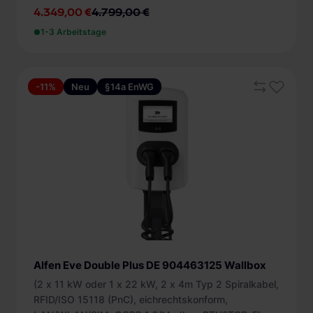
4.349,00 €
4.799,00 €
1-3 Arbeitstage
-11%
Neu
§14a EnWG
Alfen Eve Double Plus DE 904463125 Wallbox
(2 x 11 kW oder 1 x 22 kW, 2 x 4m Typ 2 Spiralkabel,
RFID/ISO 15118 (PnC), eichrechtskonform,