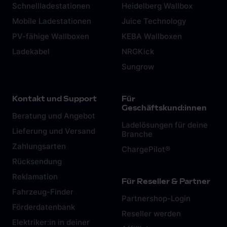
Schnellladestationen
Heidelberg Wallbox
Mobile Ladestationen
Juice Technology
PV-fähige Wallboxen
KEBA Wallboxen
Ladekabel
NRGKick
Sungrow
Kontakt und Support
Für
Geschäftskund:innen
Beratung und Angebot
Ladelösungen für deine
Lieferung und Versand
Branche
Zahlungsarten
ChargePilot®
Rücksendung
Reklamation
Für Reseller & Partner
Fahrzeug-Finder
Partnershop-Login
Förderdatenbank
Reseller werden
Elektriker:in in deiner