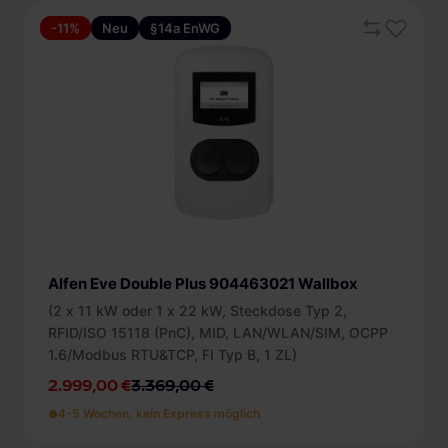
-11%
Neu
§14a EnWG
Alfen Eve Double Plus 904463021 Wallbox
(2 x 11 kW oder 1 x 22 kW, Steckdose Typ 2,
RFID/ISO 15118 (PnC), MID, LAN/WLAN/SIM, OCPP
1.6/Modbus RTU&TCP, FI Typ B, 1 ZL)
2.999,00 €
3.369,00 €
4-5 Wochen, kein Express möglich