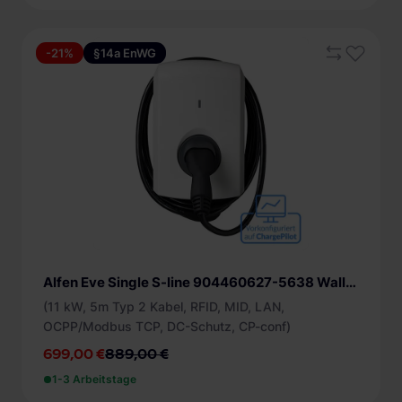
-21%
§14a EnWG
Alfen Eve Single S-line 904460627-5638 Wallbox
(11 kW, 5m Typ 2 Kabel, RFID, MID, LAN,
OCPP/Modbus TCP, DC-Schutz, CP-conf)
699,00 €
889,00 €
1-3 Arbeitstage