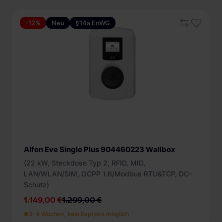
-12%
Neu
§14a EnWG
Alfen Eve Single Plus 904460223 Wallbox
(22 kW, Steckdose Typ 2, RFID, MID,
LAN/WLAN/SIM, OCPP 1.6/Modbus RTU&TCP, DC-
Schutz)
1.149,00 €
1.299,00 €
3-4 Wochen, kein Express möglich