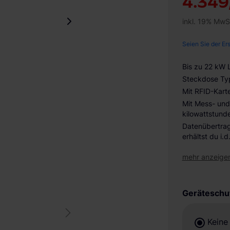
4.349
inkl. 19% MwS
Seien Sie der Er
Bis zu 22 kW 
Steckdose Ty
Mit RFID-Kart
Mit Mess- und
kilowattstun
Datenübertra
erhältst du i
mehr anzeige
Geräteschu
Keine