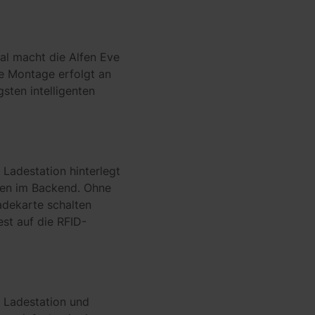
al macht die Alfen Eve
ie Montage erfolgt an
sten intelligenten
 Ladestation hinterlegt
ten im Backend. Ohne
adekarte schalten
st auf die RFID-
 Ladestation und