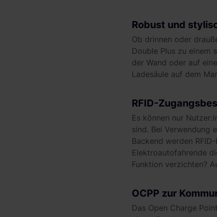
Robust und stylis
Ob drinnen oder drauß
Double Plus zu einem s
der Wand oder auf eine
Ladesäule auf dem Mar
RFID-Zugangsbe
Es können nur Nutzer:i
sind. Bei Verwendung 
Backend werden RFID-Ka
Elektroautofahrende di
Funktion verzichten? Au
OCPP zur Kommun
Das Open Charge Point