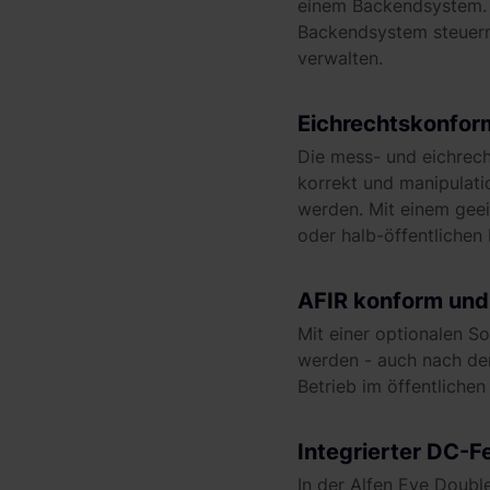
einem Backendsystem. 
Backendsystem steuern
verwalten.
Eichrechtskonfor
Die mess- und eichrech
korrekt und manipulati
werden. Mit einem gee
oder halb-öffentlichen
AFIR konform und
Mit einer optionalen S
werden - auch nach de
Betrieb im öffentliche
Integrierter DC-F
In der Alfen Eve Double