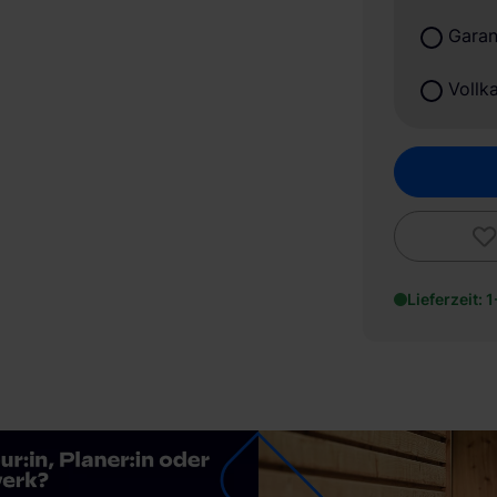
Garan
Vollk
Lieferzeit: 