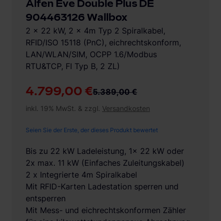
Alfen Eve Double Plus DE
904463126 Wallbox
2 x 22 kW, 2 x 4m Typ 2 Spiralkabel,
RFID/ISO 15118 (PnC), eichrechtskonform,
LAN/WLAN/SIM, OCPP 1.6/Modbus
RTU&TCP, FI Typ B, 2 ZL)
4.799,00 €
5.389,00 €
inkl. 19% MwSt. & zzgl.
Versandkosten
Seien Sie der Erste, der dieses Produkt bewertet
Bis zu 22 kW Ladeleistung, 1x 22 kW oder
2x max. 11 kW (Einfaches Zuleitungskabel)
2 x Integrierte 4m Spiralkabel
Mit RFID-Karten Ladestation sperren und
entsperren
Mit Mess- und eichrechtskonformen Zähler