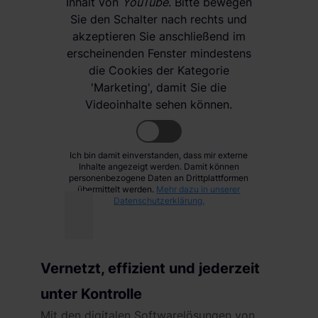
Inhalt von
YouTube
. Bitte bewegen
Sie den Schalter nach rechts und
akzeptieren Sie anschließend im
erscheinenden Fenster mindestens
die Cookies der Kategorie
'Marketing', damit Sie die
Videoinhalte sehen können.
Ich bin damit einverstanden, dass mir externe
Inhalte angezeigt werden. Damit können
personenbezogene Daten an Drittplattformen
übermittelt werden.
Mehr dazu in unserer
Datenschutzerklärung.
Vernetzt, effizient und jederzeit
unter Kontrolle
Mit den digitalen Softwarelösungen von