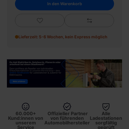
In den Warenkorb
Lieferzeit: 5-6 Wochen, kein Express möglich
60.000+
Offizieller Partner
Alle
Kund:innen von
von führenden
Ladestationen
unserem
Automobilhersteller
sorgfältig
Service
geprüft