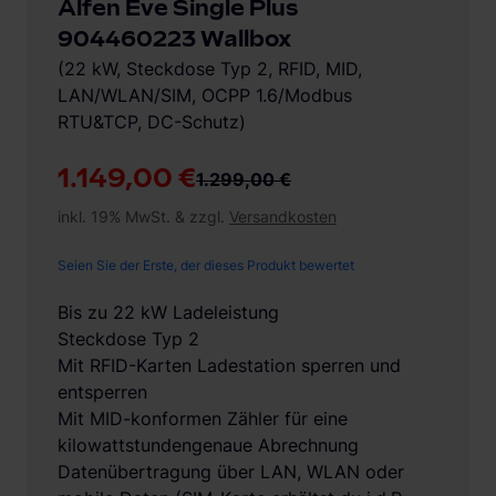
Alfen Eve Single Plus
904460223 Wallbox
(22 kW, Steckdose Typ 2, RFID, MID,
LAN/WLAN/SIM, OCPP 1.6/Modbus
RTU&TCP, DC-Schutz)
1.149,00 €
1.299,00 €
inkl. 19% MwSt. & zzgl.
Versandkosten
Seien Sie der Erste, der dieses Produkt bewertet
Bis zu 22 kW Ladeleistung
Steckdose Typ 2
Mit RFID-Karten Ladestation sperren und
entsperren
Mit MID-konformen Zähler für eine
kilowattstundengenaue Abrechnung
Datenübertragung über LAN, WLAN oder