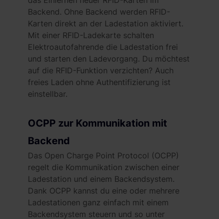
gesammelt haben. Weitere Informationen findest du in
Backend. Ohne Backend werden RFID-
unserer
Datenschutzerklärung
und unserem
Karten direkt an der Ladestation aktiviert.
Impressum
.
Mit einer RFID-Ladekarte schalten
Elektroautofahrende die Ladestation frei
und starten den Ladevorgang. Du möchtest
auf die RFID-Funktion verzichten? Auch
freies Laden ohne Authentifizierung ist
einstellbar.
OCPP zur Kommunikation mit
Backend
Das Open Charge Point Protocol (OCPP)
regelt die Kommunikation zwischen einer
Ladestation und einem Backendsystem.
Dank OCPP kannst du eine oder mehrere
Ladestationen ganz einfach mit einem
Backendsystem steuern und so unter