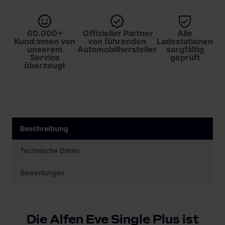
60.000+
Offizieller Partner
Alle
Kund:innen von
von führenden
Ladestationen
unserem
Automobilhersteller
sorgfältig
Service
geprüft
überzeugt
Beschreibung
Technische Daten
Bewertungen
Die Alfen Eve Single Plus ist