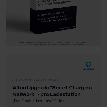
Artikelnummer
002-005-000266
Alfen Upgrade "Smart Charging
Network" - pro Ladestation
(Eve Double Pro-line/PG-line)