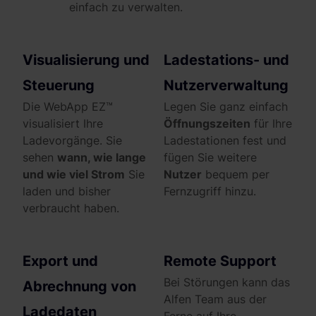
einfach zu verwalten.
Visualisierung und
Ladestations- und
Steuerung
Nutzerverwaltung
Die WebApp EZ™
Legen Sie ganz einfach
visualisiert Ihre
Öffnungszeiten
für Ihre
Ladevorgänge. Sie
Ladestationen fest und
sehen
wann, wie lange
fügen Sie weitere
und wie viel Strom
Sie
Nutzer
bequem per
laden und bisher
Fernzugriff hinzu.
verbraucht haben.
Export und
Remote Support
Bei Störungen kann das
Abrechnung von
Alfen Team aus der
Ladedaten
Ferne auf Ihre