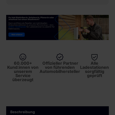
60.000+
Offizieller Partner
Alle
Kund:innen von
von führenden
Ladestationen
unserem
Automobilhersteller
sorgfältig
Service
geprüft
überzeugt
Beschreibung