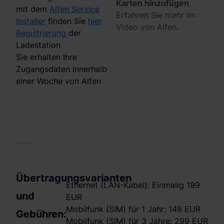
Karten hinzufügen
.
mit dem
Alfen Service
Erfahren Sie mehr im
Installer
finden Sie
hier
Video von Alfen.
Registrierung
der
Ladestation
Sie erhalten Ihre
Zugangsdaten innerhalb
einer Woche von Alfen
Übertragungsvarianten
Ethernet (LAN-Kabel): Einmalig 199
und
EUR
Mobilfunk (SIM) für 1 Jahr: 149 EUR
Gebühren:
Mobilfunk (SIM) für 3 Jahre: 299 EUR