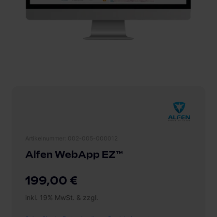
Artikelnummer
002-005-000012
Alfen WebApp EZ™
199,00 €
inkl. 19% MwSt. & zzgl.