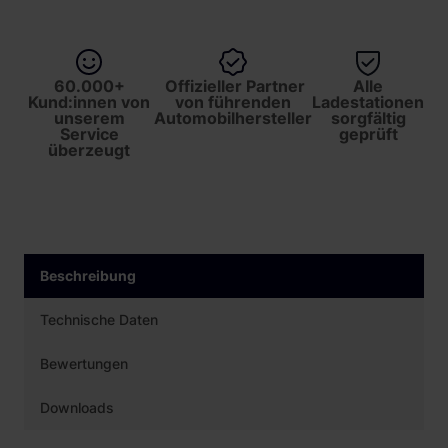
60.000+
Offizieller Partner
Alle
Kund:innen von
von führenden
Ladestationen
unserem
Automobilhersteller
sorgfältig
Service
geprüft
überzeugt
Beschreibung
Technische Daten
Bewertungen
Downloads