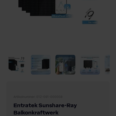
Artikelnummer
012-091-000008
Entratek Sunshare-Ray
Balkonkraftwerk