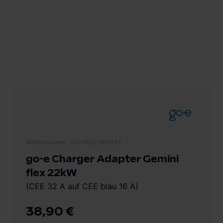
Artikelnummer
002-002-000145
go-e Charger Adapter Gemini
flex 22kW
(CEE 32 A auf CEE blau 16 A)
38,90 €