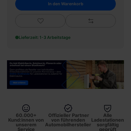
In den Warenkorb
Lieferzeit: 1-3 Arbeitstage
60.000+
Offizieller Partner
Alle
Kund:innen von
von führenden
Ladestationen
unserem
Automobilhersteller
sorgfältig
Service
geprüft