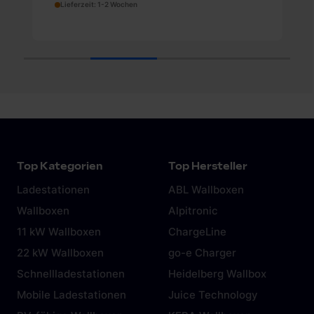
Lieferzeit: 1-2 Wochen
gesammelt haben. Weitere Informationen findest du in
unserer
Datenschutzerklärung
und unserem
Impressum
.
1
2
3
4