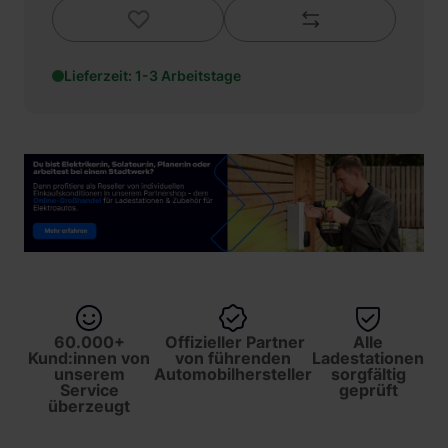
Lieferzeit: 1-3 Arbeitstage
60.000+
Offizieller Partner
Alle
Kund:innen von
von führenden
Ladestationen
unserem
Automobilhersteller
sorgfältig
Service
geprüft
überzeugt