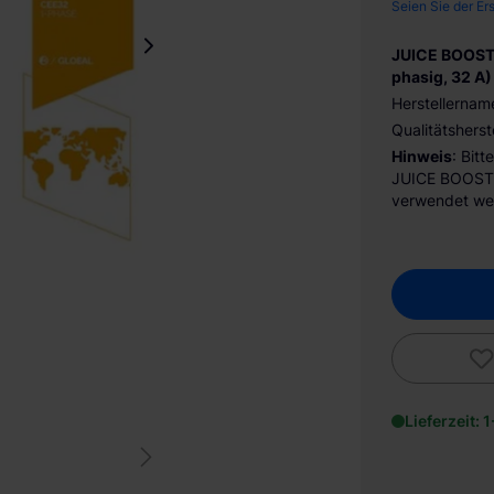
Seien Sie der Er
JUICE BOOSTE
phasig, 32 A)
Herstellernam
Qualitätsherst
Hinweis
: Bit
JUICE BOOSTE
verwendet we
Lieferzeit: 