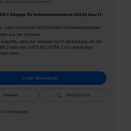
ste, der dieses Produkt bewertet
R 2 Adapter für Industriesteckdose CEE32 blau (1-
e: Juice Connector CEE32A/230V-Sicherheitsadapter
eller aus der Schweiz
te beachte, dass der Adapter nur in Verbindung mit der
R 2 oder der JUICE BOOSTER 3 air Ladestation
rden kann
In den Warenkorb
Merken
Vergleichen
1-3 Arbeitstage