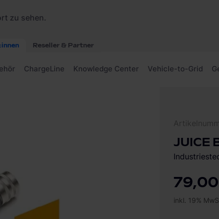
ter
Artikelnum
JUICE 
Industriest
79,00
inkl. 19% MwS