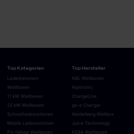
Juice Technology
Top Kategorien
Top Hersteller
Ladestationen
ABL Wallboxen
Wallboxen
Alpitronic
11 kW Wallboxen
ChargeLine
22 kW Wallboxen
go-e Charger
Schnellladestationen
Heidelberg Wallbox
Mobile Ladestationen
Juice Technology
PV-fähige Wallboxen
KEBA Wallboxen