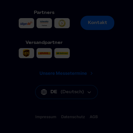
Partners
Kontakt
Kontakt
Versandpartner
Unsere Messetermine
DE
(
Deutsch
)
Impressum
Datenschutz
AGB