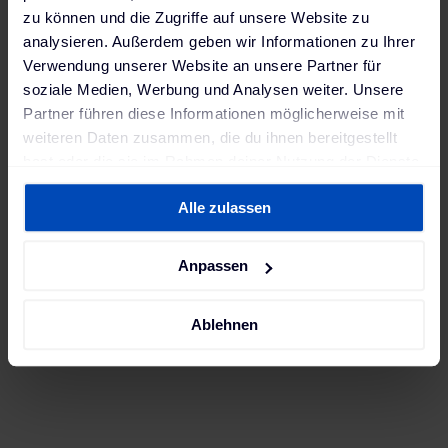
zu können und die Zugriffe auf unsere Website zu
analysieren. Außerdem geben wir Informationen zu Ihrer
Verwendung unserer Website an unsere Partner für
soziale Medien, Werbung und Analysen weiter. Unsere
Partner führen diese Informationen möglicherweise mit
weiteren Daten zusammen, die du ihnen bereitgestellt
hast oder die sie im Rahmen deiner Nutzung der Dienste
gesammelt haben. Weitere Informationen findest du in
Alle zulassen
unserer
Datenschutzerklärung
und unserem
Impressum
.
Anpassen
Ablehnen