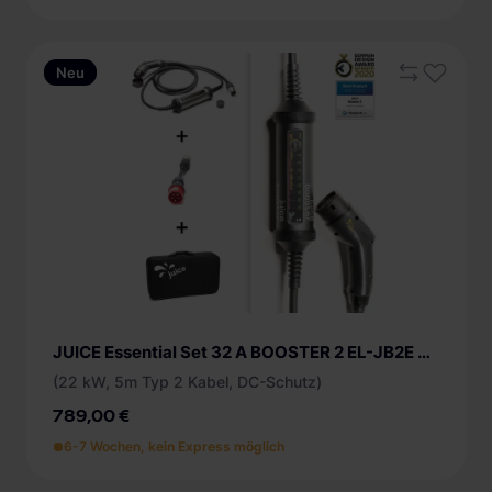
Neu
JUICE Essential Set 32 A BOOSTER 2 EL-JB2E mobile Ladestation
(22 kW, 5m Typ 2 Kabel, DC-Schutz)
789,00 €
6-7 Wochen, kein Express möglich