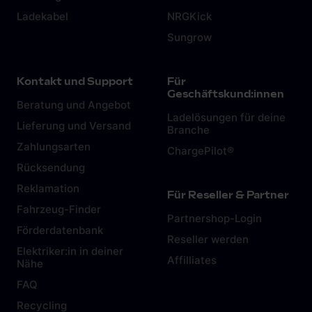
Ladekabel
NRGKick
Sungrow
Kontakt und Support
Für
Geschäftskund:innen
Beratung und Angebot
Ladelösungen für deine
Lieferung und Versand
Branche
Zahlungsarten
ChargePilot®
Rücksendung
Reklamation
Für Reseller & Partner
Fahrzeug-Finder
Partnershop-Login
Förderdatenbank
Reseller werden
Elektriker:in in deiner
Affilliates
Nähe
FAQ
Recycling