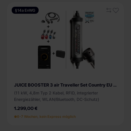
§14a EnWG
JUICE BOOSTER 3 air Traveller Set Country EU EL-JB3AG2 mobile Ladestation
(11 kW, 4,8m Typ 2 Kabel, RFID, integrierter
Energiezähler, WLAN/Bluetooth, DC-Schutz)
1.299,00 €
6-7 Wochen, kein Express möglich