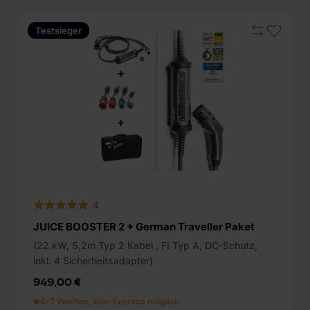
Testsieger
4
JUICE BOOSTER 2 + German Traveller Paket
(22 kW, 5,2m Typ 2 Kabel , FI Typ A, DC-Schutz,
inkl. 4 Sicherheitsadapter)
949,00 €
6-7 Wochen, kein Express möglich