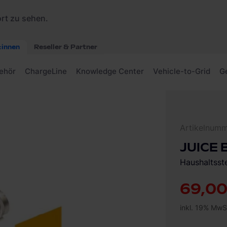
ter
Artikelnum
JUICE 
Haushaltsst
69,00
inkl. 19% MwS