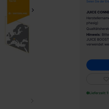
Seien Sie der Er
JUICE CONNEC
Herstellerna
phasig)
Qualitätsherst
Hinweis
: Bit
JUICE BOOSTE
verwendet we
Lieferzeit: 