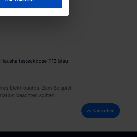
hre Präferenzen im
Abschnitt
 Medien anbieten zu können
hrer Verwendung unserer
 führen diese Informationen
 im Rahmen deiner Nutzung
ärung
und unserem
Haushaltssteckdose T13 blau
hres Elektroautos. Zum Beispiel
station beachten sollten.
Nach oben