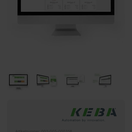
Artikelnummer
002-005-000358