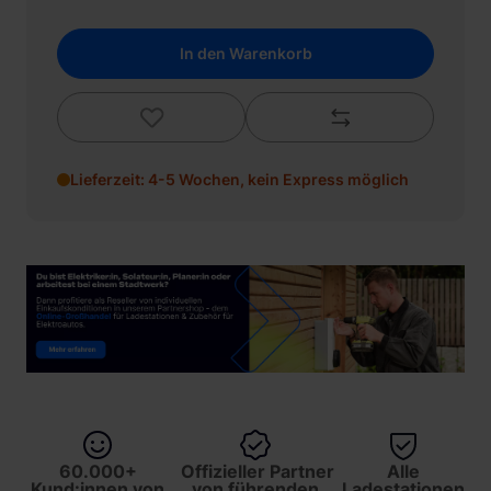
In den Warenkorb
Lieferzeit: 4-5 Wochen, kein Express möglich
60.000+
Offizieller Partner
Alle
Kund:innen von
von führenden
Ladestationen