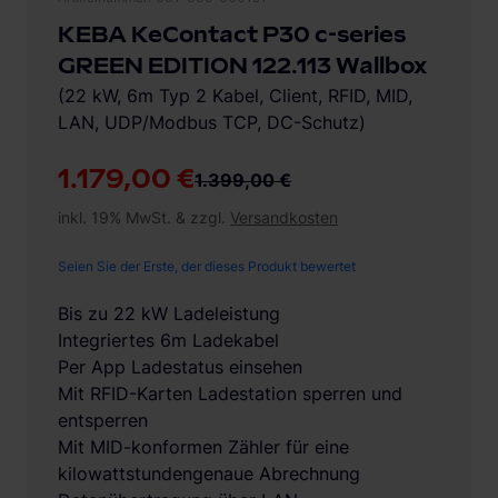
KEBA KeContact P30 c-series
GREEN EDITION 122.113 Wallbox
(22 kW, 6m Typ 2 Kabel, Client, RFID, MID,
LAN, UDP/Modbus TCP, DC-Schutz)
1.179,00 €
1.399,00 €
inkl. 19% MwSt. & zzgl.
Versandkosten
Seien Sie der Erste, der dieses Produkt bewertet
Bis zu 22 kW Ladeleistung
Integriertes 6m Ladekabel
Per App Ladestatus einsehen
Mit RFID-Karten Ladestation sperren und
entsperren
Mit MID-konformen Zähler für eine
kilowattstundengenaue Abrechnung