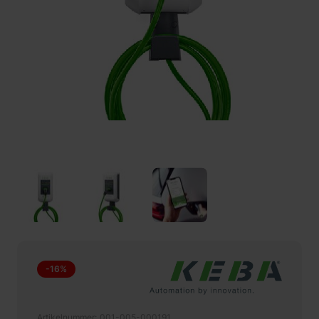
-16%
Artikelnummer
001-005-000191