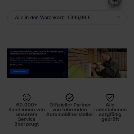
Alle in den Warenkorb:
1.336,99 €
60.000+
Offizieller Partner
Alle
Kund:innen von
von führenden
Ladestationen
unserem
Automobilhersteller
sorgfältig
Service
geprüft
überzeugt