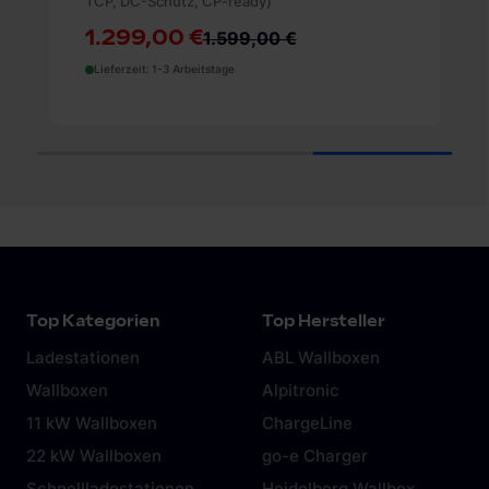
TCP, DC-Schutz, CP-ready)
1.299,00 €
1.599,00 €
Lieferzeit: 1-3 Arbeitstage
1
2
3