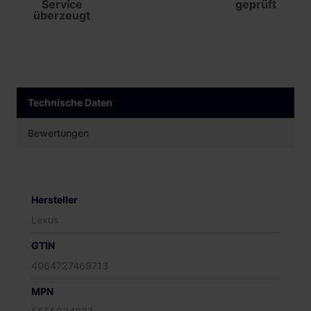
Service
geprüft
überzeugt
Technische Daten
Bewertungen
Hersteller
Lexus
GTIN
4064727469713
MPN