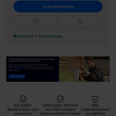
In den Warenkorb
Lieferzeit: 1-3 Arbeitstage
60.000+
Offizieller Partner
Alle
Kund:innen von
von führenden
Ladestationen
unserem
Automobilhersteller
sorgfältig