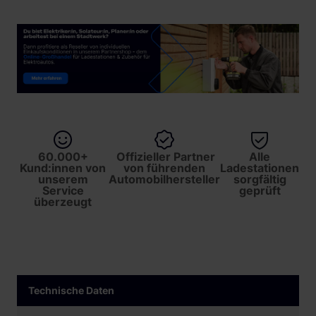
60.000+
Offizieller Partner
Alle
Kund:innen von
von führenden
Ladestationen
unserem
Automobilhersteller
sorgfältig
Service
geprüft
überzeugt
Technische Daten