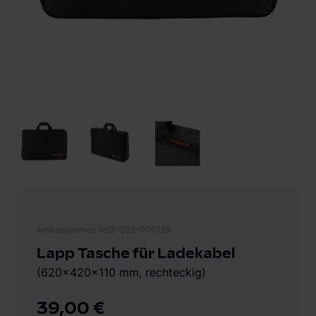
Artikelnummer
002-002-000189
Lapp Tasche für Ladekabel
(620x420x110 mm, rechteckig)
39,00 €