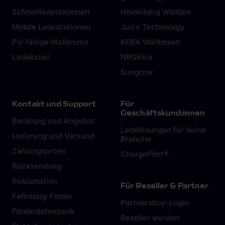
weiteren Daten zusammen, die du ihnen bereitgestellt
hast oder die sie im Rahmen deiner Nutzung der Dienste
gesammelt haben. Weitere Informationen findest du in
unserer
Datenschutzerklärung
und unserem
Impressum
.