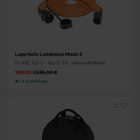
Zugangsschutz
ohne (1)
Energiezähler
ohne (1)
Lapp Helix Ladekabel Mode 3
(11 kW, Typ 2 - Typ 2, 5m, selbstaufrollend)
199,00 €
235,00 €
1-3 Arbeitstage