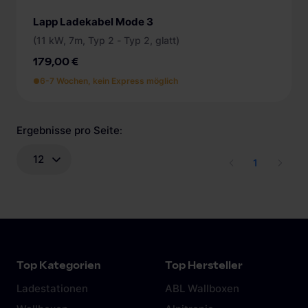
Lapp Ladekabel Mode 3
(11 kW, 7m, Typ 2 - Typ 2, glatt)
179,00 €
6-7 Wochen, kein Express möglich
Ergebnisse pro Seite
:
12
1
Top Kategorien
Top Hersteller
Ladestationen
ABL Wallboxen