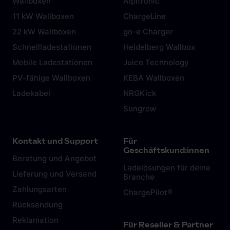
Wallboxen
Alpitronic
11 kW Wallboxen
ChargeLine
22 kW Wallboxen
go-e Charger
Schnellladestationen
Heidelberg Wallbox
Mobile Ladestationen
Juice Technology
PV-fähige Wallboxen
KEBA Wallboxen
Ladekabel
NRGKick
Sungrow
Kontakt und Support
Für
Geschäftskund:innen
Beratung und Angebot
Ladelösungen für deine
Lieferung und Versand
Branche
Zahlungsarten
ChargePilot®
Rücksendung
Reklamation
Für Reseller & Partner