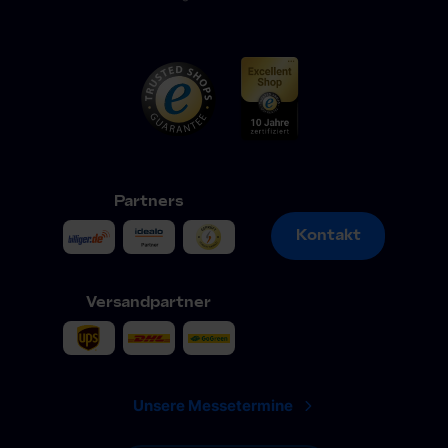
Partners
Kontakt
Kontakt
Versandpartner
Unsere Messetermine