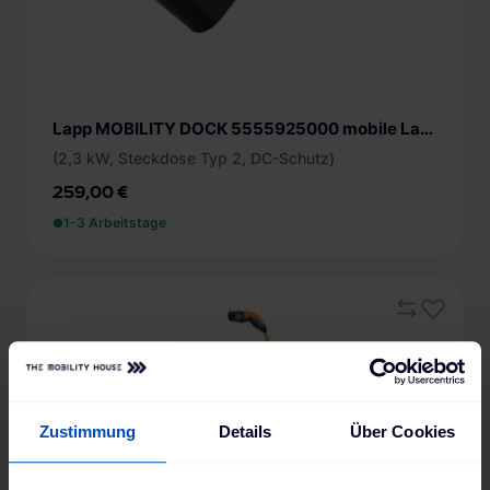
Lapp MOBILITY DOCK 5555925000 mobile Ladestation
(2,3 kW, Steckdose Typ 2, DC-Schutz)
259,00 €
1-3 Arbeitstage
Zustimmung
Details
Über Cookies