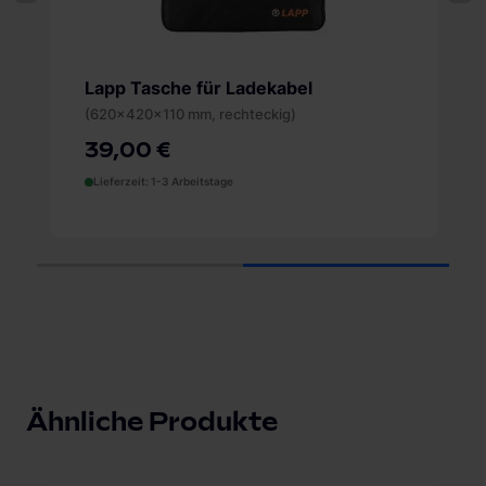
Impressum
.
Wandhalterung für Typ 2-Stecker
39,00 €
Lieferzeit: 1-3 Arbeitstage
1
2
Ähnliche Produkte