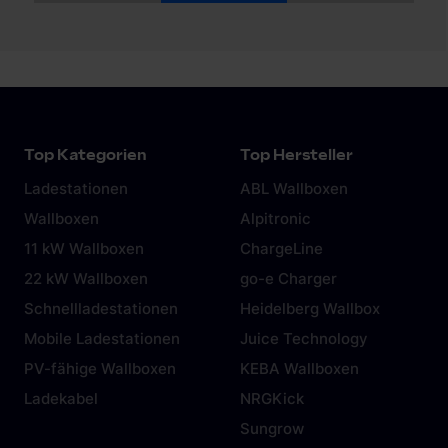
1
2
3