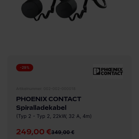
-29%
Artikelnummer
002-002-000018
PHOENIX CONTACT
Spiralladekabel
(Typ 2 - Typ 2, 22kW, 32 A, 4m)
249,00 €
349,00 €