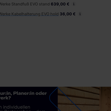
Werke Standfuß EVO stand
639,00 €
Werke Kabelhalterung EVO hold
36,00 €