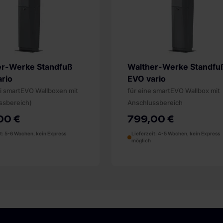
er-Werke Standfuß
Walther-Werke Standfu
rio
EVO vario
ei smartEVO Wallboxen mit
für eine smartEVO Wallbox mit
ssbereich)
Anschlussbereich
00 €
799,00 €
it: 5-6 Wochen, kein Express
Lieferzeit: 4-5 Wochen, kein Express
möglich