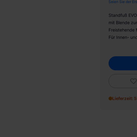
Seien Sie der Er
Standfuß EVO 
mit Blende zu
Freistehende
Für Innen- un
Lieferzeit: