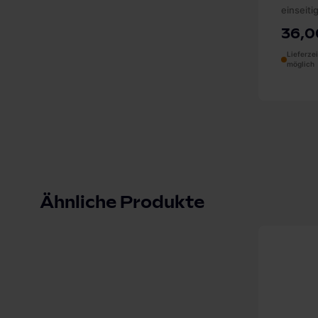
einseiti
36,0
Lieferze
möglich
Ähnliche Produkte