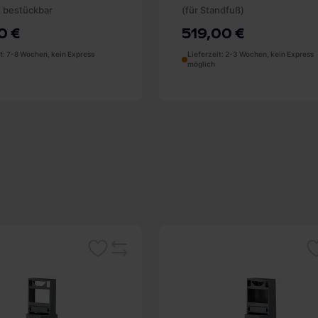
g bestückbar
(für Standfuß)
0 €
519,00 €
it: 7-8 Wochen, kein Express
Lieferzeit: 2-3 Wochen, kein Express
möglich
Merken
Me
Vergleichsliste