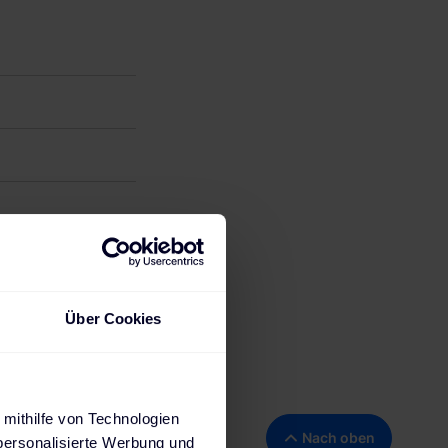
Über Cookies
7304 Eisenberg,
 mithilfe von Technologien
Nach oben
personalisierte Werbung und