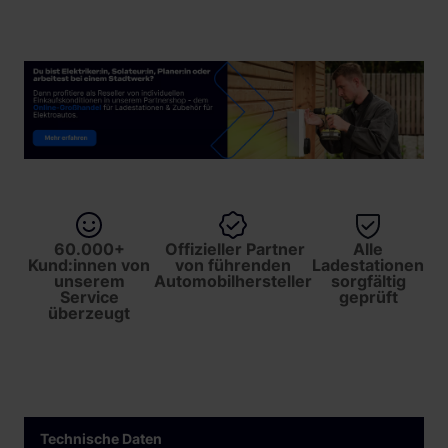
60.000+
Offizieller Partner
Alle
Kund:innen von
von führenden
Ladestationen
unserem
Automobilhersteller
sorgfältig
Service
geprüft
überzeugt
Technische Daten